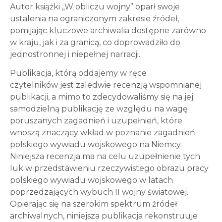
Autor książki „W obliczu wojny” oparł swoje
ustalenia na ograniczonym zakresie źródeł,
pomijając kluczowe archiwalia dostępne zarówno
w kraju, jak i za granicą, co doprowadziło do
jednostronnej i niepełnej narracji.
Publikacja, którą oddajemy w ręce
czytelników jest zaledwie recenzją wspomnianej
publikacji, a mimo to zdecydowaliśmy się na jej
samodzielną publikację ze względu na wagę
poruszanych zagadnień i uzupełnień, które
wnoszą znaczący wkład w poznanie zagadnień
polskiego wywiadu wojskowego na Niemcy.
Niniejsza recenzja ma na celu uzupełnienie tych
luk w przedstawieniu rzeczywistego obrazu pracy
polskiego wywiadu wojskowego w latach
poprzedzających wybuch II wojny światowej.
Opierając się na szerokim spektrum źródeł
archiwalnych, niniejsza publikacja rekonstruuje