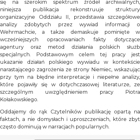
się na szerokim spektrum źródeł archiwalnych,
niniejsza publikacja rekonstruuje struktury
organizacyjne Oddziału II, przedstawia szczegółowe
analizy zdobytych przez wywiad informacji o
Wehrmachcie, a także demaskuje pominięte w
wcześniejszych opracowaniach fakty dotyczące
agentury oraz metod działania polskich służb
specjalnych. Podstawowym celem tej pracy jest
ukazanie działań polskiego wywiadu w kontekście
narastającego zagrożenia ze strony Niemiec, wskazując
przy tym na błędne interpretacje i niepełne analizy,
które pojawiły się w dotychczasowej literaturze, ze
szczególnym uwzględnieniem pracy Piotra
Kołakowskiego.
Oddajemy do rąk Czytelników publikację opartą na
faktach, a nie domysłach i uproszczeniach, które zbyt
często dominują w narracjach popularnych.