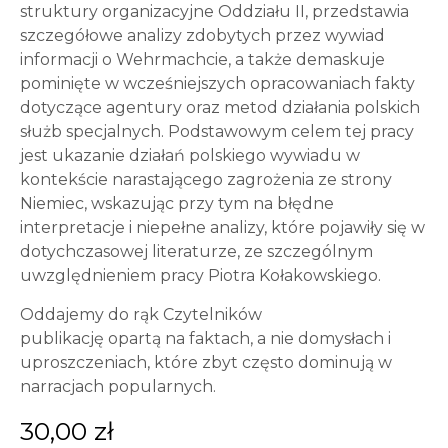
struktury organizacyjne Oddziału II, przedstawia
szczegółowe analizy zdobytych przez wywiad
informacji o Wehrmachcie, a także demaskuje
pominięte w wcześniejszych opracowaniach fakty
dotyczące agentury oraz metod działania polskich
służb specjalnych. Podstawowym celem tej pracy
jest ukazanie działań polskiego wywiadu w
kontekście narastającego zagrożenia ze strony
Niemiec, wskazując przy tym na błędne
interpretacje i niepełne analizy, które pojawiły się w
dotychczasowej literaturze, ze szczególnym
uwzględnieniem pracy Piotra Kołakowskiego.
Oddajemy do rąk Czytelników
publikację opartą na faktach, a nie domysłach i
uproszczeniach, które zbyt często dominują w
narracjach popularnych.
30,00
zł