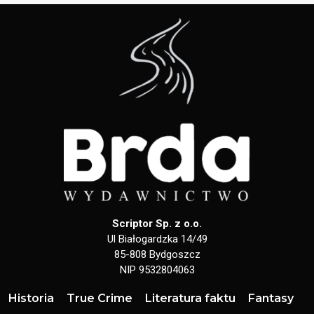
Scriptor Sp. z o.o.
Ul Białogardzka 14/49
85-808 Bydgoszcz
NIP 9532804063
Historia
True Crime
Literatura faktu
Fantasy