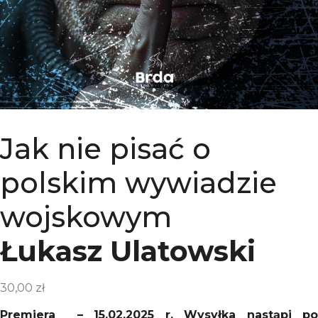
Jak nie pisać o
polskim wywiadzie
wojskowym
Łukasz Ulatowski
30,00
zł
Premiera – 15.02.2025 r. Wysyłka nastąpi po