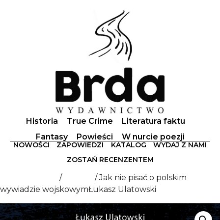
Historia
True Crime
Literatura faktu
Fantasy
Powieści
W nurcie poezji
NOWOŚCI
ZAPOWIEDZI
KATALOG
WYDAJ Z NAMI
ZOSTAŃ RECENZENTEM
Strona główna
/
Historia
/ Jak nie pisać o polskim
wywiadzie wojskowymŁukasz Ulatowski