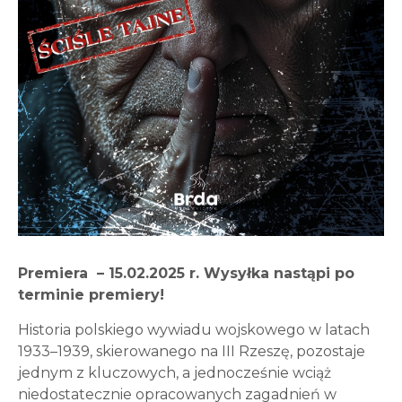
Premiera – 15.02.2025 r. Wysyłka nastąpi po
terminie premiery!
Historia polskiego wywiadu wojskowego w latach
1933–1939, skierowanego na III Rzeszę, pozostaje
jednym z kluczowych, a jednocześnie wciąż
niedostatecznie opracowanych zagadnień w