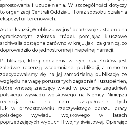
sprostowania i uzupełnienia. W szczególności dotyczy
to organizacji Centrali Oddziału II oraz sposobu działania
ekspozytur terenowych.
Autor książki „W obliczu wojny” oparł swoje ustalenia na
ograniczonym zakresie źródeł, pomijając kluczowe
archiwalia dostępne zarówno w kraju, jak i za granicą, co
doprowadziło do jednostronnej i niepełnej narracji.
Publikacja, którą oddajemy w ręce czytelników jest
zaledwie recenzją wspomnianej publikacji, a mimo to
zdecydowaliśmy się na jej samodzielną publikację ze
względu na wagę poruszanych zagadnień i uzupełnień,
które wnoszą znaczący wkład w poznanie zagadnień
polskiego wywiadu wojskowego na Niemcy. Niniejsza
recenzja ma na celu uzupełnienie tych
luk w przedstawieniu rzeczywistego obrazu pracy
polskiego wywiadu wojskowego w latach
poprzedzających wybuch II wojny światowej. Opierając