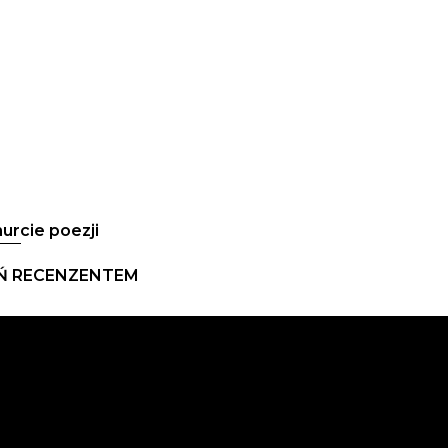
urcie poezji
Ń RECENZENTEM