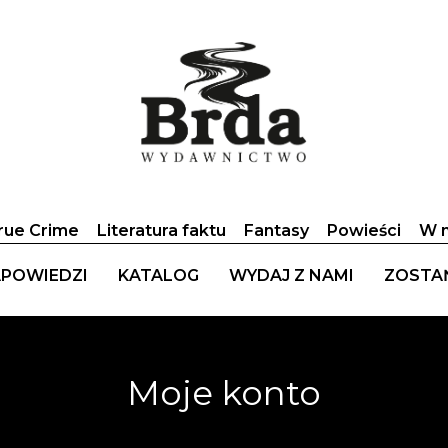
rue Crime
Literatura faktu
Fantasy
Powieści
W n
POWIEDZI
KATALOG
WYDAJ Z NAMI
ZOSTA
Moje konto