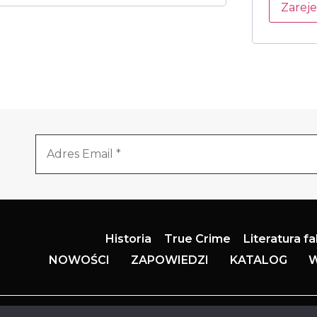
Zareje
Historia
True Crime
Literatura f
NOWOŚCI
ZAPOWIEDZI
KATALOG
W