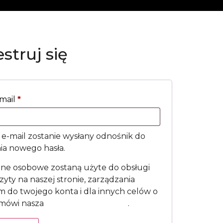
struj się
-mail
*
 e-mail zostanie wysłany odnośnik do
ia nowego hasła.
ne osobowe zostaną użyte do obsługi
zyty na naszej stronie, zarządzania
 do twojego konta i dla innych celów o
 mówi nasza
polityka prywatności
.