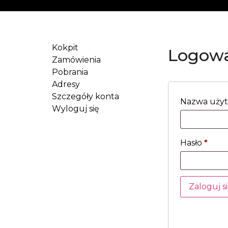
Kokpit
Logow
Zamówienia
Pobrania
Adresy
Szczegóły konta
Nazwa użyt
Wyloguj się
Hasło
*
Zaloguj s
Nie pamięta