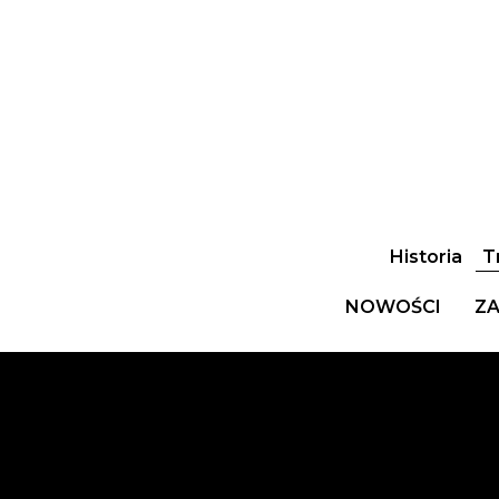
Historia
T
NOWOŚCI
ZA