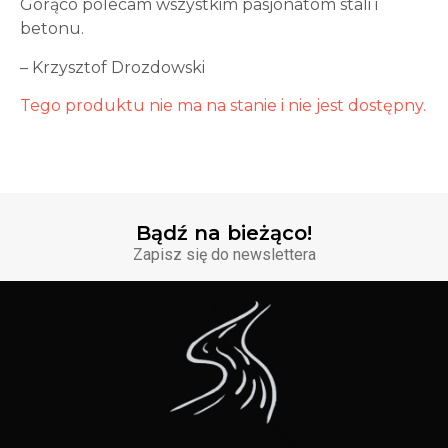
Gorąco polecam wszystkim pasjonatom stali i
betonu.
– Krzysztof Drozdowski
Tego produktu nie ma na stanie i nie jest dostępny.
Bądź na bieżąco!
Zapisz się do newslettera