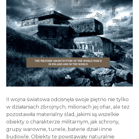
II wojna światowa odcisnęła swoje piętno nie tylko
w działaniach zbrojnych, milionach jej ofiar, ale też
pozostawiła materialny ślad, jakimi są wszelkie
obiekty o charakterze militarnym, jak schrony,
grupy warowne, tunele, baterie dział i inne
budowle. Obiekty te powstawały naturalnie