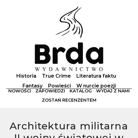
Historia
True Crime
Literatura faktu
Fantasy
Powieści
W nurcie poezji
NOWOŚCI
ZAPOWIEDZI
KATALOG
WYDAJ Z NAMI
ZOSTAŃ RECENZENTEM
Architektura militarna
II wojny światowej w