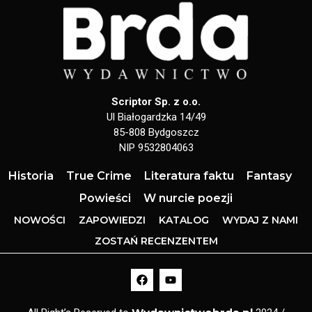
Scriptor Sp. z o.o.
Ul Białogardzka 14/49
85-808 Bydgoszcz
NIP 9532804063
Historia
True Crime
Literatura faktu
Fantasy
Powieści
W nurcie poezji
NOWOŚCI
ZAPOWIEDZI
KATALOG
WYDAJ Z NAMI
ZOSTAŃ RECENZENTEM