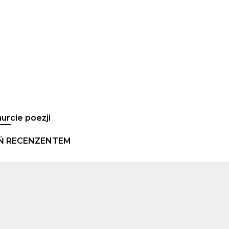
urcie poezji
Ń RECENZENTEM