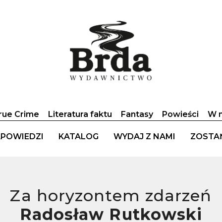
rue Crime
Literatura faktu
Fantasy
Powieści
W n
POWIEDZI
KATALOG
WYDAJ Z NAMI
ZOSTA
Za horyzontem zdarzeń
Radosław Rutkowski