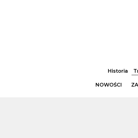
Historia
T
NOWOŚCI
ZA