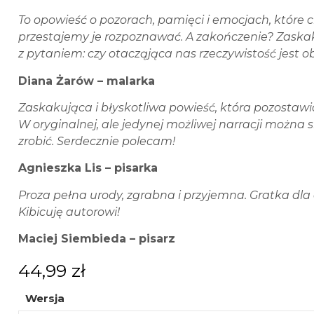
To opowieść o pozorach, pamięci i emocjach, które
przestajemy je rozpoznawać. A zakończenie? Zaskaku
z pytaniem: czy otacząjąca nas rzeczywistość jest 
Diana Żarów – malarka
Zaskakująca i błyskotliwa powieść, która pozostaw
W oryginalnej, ale jedynej możliwej narracji można
zrobić. Serdecznie polecam!
Agnieszka Lis – pisarka
Proza pełna urody, zgrabna i przyjemna. Gratka 
Kibicuję autorowi!
Maciej Siembieda – pisarz
44,99
zł
Wersja