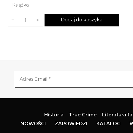
Dodaj do koszyka
Historia
True Crime
Literatura f
NOWOŚCI
ZAPOWIEDZI
KATALOG
W