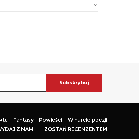
aktu
Fantasy
Powieści
W nurcie poezji
YDAJ Z NAMI
ZOSTAŃ RECENZENTEM