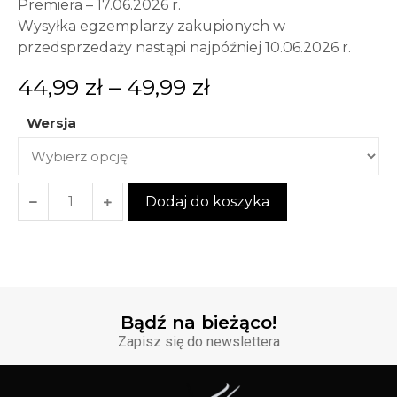
Premiera – 17.06.2026 r.
Wysyłka egzemplarzy zakupionych w
przedsprzedaży nastąpi najpóźniej 10.06.2026 r.
44,99
zł
–
49,99
zł
Wersja
Dodaj do koszyka
Bądź na bieżąco!
Zapisz się do newslettera