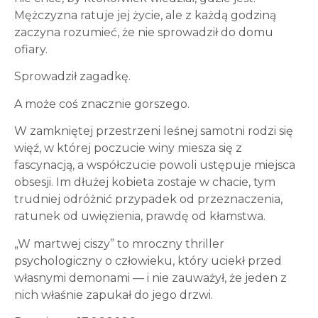
Mężczyzna ratuje jej życie, ale z każdą godziną
zaczyna rozumieć, że nie sprowadził do domu
ofiary.
Sprowadził zagadkę.
A może coś znacznie gorszego.
W zamkniętej przestrzeni leśnej samotni rodzi się
więź, w której poczucie winy miesza się z
fascynacją, a współczucie powoli ustępuje miejsca
obsesji. Im dłużej kobieta zostaje w chacie, tym
trudniej odróżnić przypadek od przeznaczenia,
ratunek od uwięzienia, prawdę od kłamstwa.
„W martwej ciszy” to mroczny thriller
psychologiczny o człowieku, który uciekł przed
własnymi demonami — i nie zauważył, że jeden z
nich właśnie zapukał do jego drzwi.