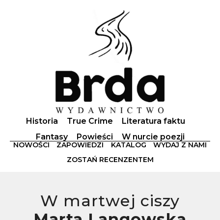
Historia
True Crime
Literatura faktu
Fantasy
Powieści
W nurcie poezji
NOWOŚCI
ZAPOWIEDZI
KATALOG
WYDAJ Z NAMI
ZOSTAŃ RECENZENTEM
W martwej ciszy
Marta Langowska