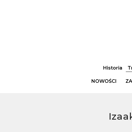
Historia
T
NOWOŚCI
ZA
Izaa