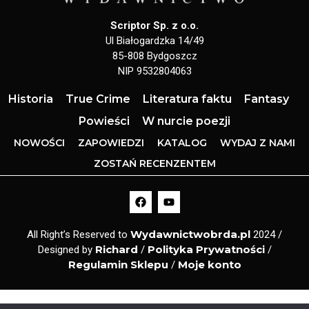
Scriptor Sp. z o.o.
Ul Białogardzka 14/49
85-808 Bydgoszcz
NIP 9532804063
Historia
True Crime
Literatura faktu
Fantasy
Powieści
W nurcie poezji
NOWOŚCI
ZAPOWIEDZI
KATALOG
WYDAJ Z NAMI
ZOSTAŃ RECENZENTEM
Wydawnictwobrda.pl
All Right’s Reserved to
2024 /
Richard
Polityka Prywatności
Designed by
/
/
Regulamin Sklepu
Moje konto
/