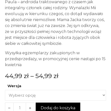
Paula – androida traktowanego z czasem jak
integralny członek całej rodziny. Wynalazki Mii
ewoluują w kierunku czegoś, co dotąd wydawało
się absolutnie niemożliwe. Mama Jacka tworzy coś,
co zmienia świat już na zawsze. Jej syn odkrywa,
że w przyszłości pełnej nowych technologii wciąż
jest miejsce dla człowieka i robota żyjących obok
siebie w całkowitej symbiozie.
Wysyłka egzemplarzy zakupionych w
przedsprzedaży, w promocyjnej cenie nastąpi po 15
kwietnia
44,99
zł
–
54,99
zł
Wersja
Dodaj do koszyka