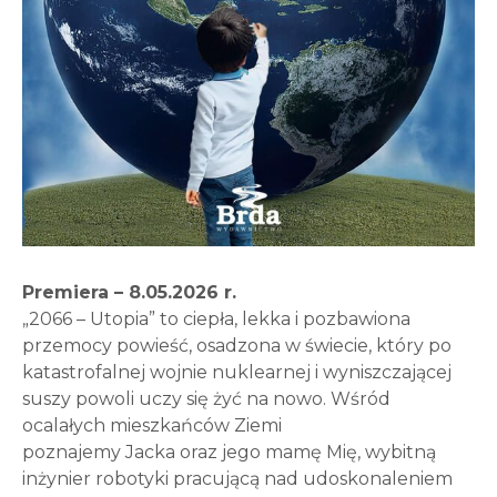
Premiera – 8.05.2026 r.
„2066 – Utopia” to ciepła, lekka i pozbawiona
przemocy powieść, osadzona w świecie, który po
katastrofalnej wojnie nuklearnej i wyniszczającej
suszy powoli uczy się żyć na nowo. Wśród
ocalałych mieszkańców Ziemi
poznajemy Jacka oraz jego mamę Mię, wybitną
inżynier robotyki pracującą nad udoskonaleniem