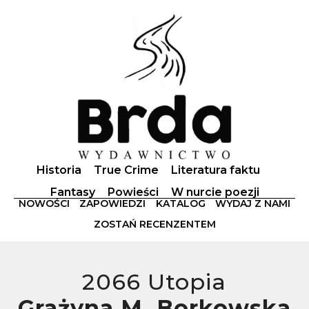
Historia
True Crime
Literatura faktu
Fantasy
Powieści
W nurcie poezji
NOWOŚCI
ZAPOWIEDZI
KATALOG
WYDAJ Z NAMI
ZOSTAŃ RECENZENTEM
2066 Utopia
Grażyna M. Borkowska