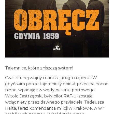
Tajemnice, które zniszczą system!
Czas zimnej wojny i narastającego napięcia. W
gdyńskim porcie tajemniczy obiekt przecina nocne
niebo, wpadając w wody basenu portowego.
Witold Jastrzębski, były pilot RAF-u, zostaje
wciągnięty przez dawnego przyjaciela, Tadeusza
Halta, teraz komendanta milicji w Krakowie, w wir