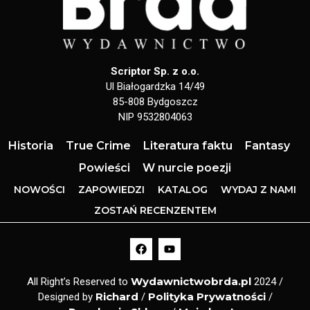
Scriptor Sp. z o.o.
Ul Białogardzka 14/49
85-808 Bydgoszcz
NIP 9532804063
Historia
True Crime
Literatura faktu
Fantasy
Powieści
W nurcie poezji
NOWOŚCI
ZAPOWIEDZI
KATALOG
WYDAJ Z NAMI
ZOSTAŃ RECENZENTEM
Wydawnictwobrda.pl
All Right’s Reserved to
2024 /
Richard
Polityka Prywatności
Designed by
/
/