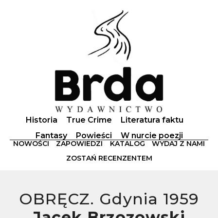
Historia
True Crime
Literatura faktu
Fantasy
Powieści
W nurcie poezji
NOWOŚCI
ZAPOWIEDZI
KATALOG
WYDAJ Z NAMI
ZOSTAŃ RECENZENTEM
OBRĘCZ. Gdynia 1959
Jacek Brzozowski