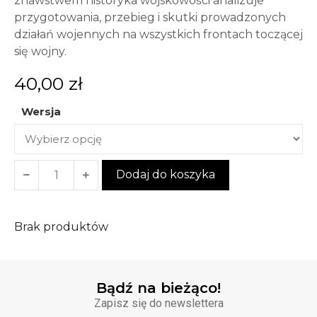
znawstwem historyka wojskowości analizuje
przygotowania, przebieg i skutki prowadzonych
działań wojennych na wszystkich frontach toczącej
się wojny.
40,00
zł
Wersja
Dodaj do koszyka
Brak produktów
Bądź na bieżąco!
Zapisz się do newslettera