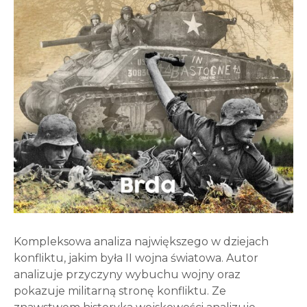
Kompleksowa analiza największego w dziejach
konfliktu, jakim była II wojna światowa. Autor
analizuje przyczyny wybuchu wojny oraz
pokazuje militarną stronę konfliktu. Ze