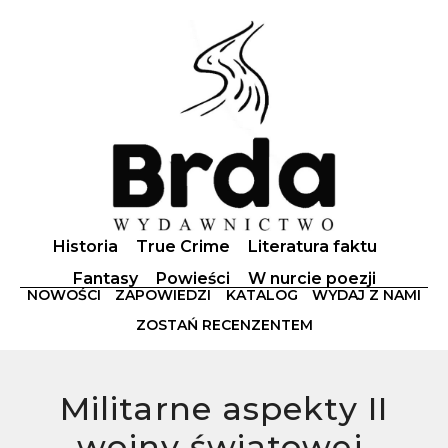
Historia
True Crime
Literatura faktu
Fantasy
Powieści
W nurcie poezji
NOWOŚCI
ZAPOWIEDZI
KATALOG
WYDAJ Z NAMI
ZOSTAŃ RECENZENTEM
Militarne aspekty II
wojny światowej.