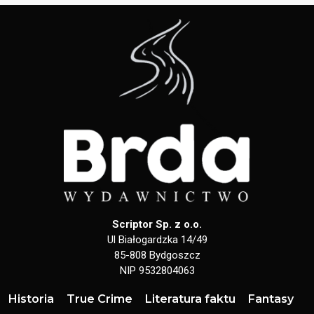
Scriptor Sp. z o.o.
Ul Białogardzka 14/49
85-808 Bydgoszcz
NIP 9532804063
Historia
True Crime
Literatura faktu
Fantasy