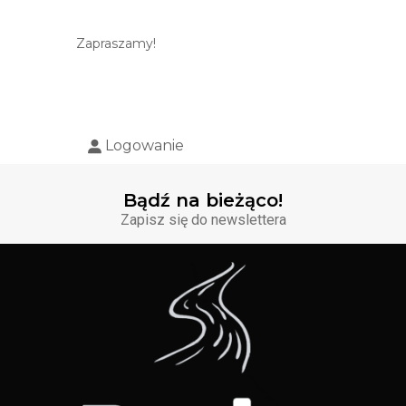
Zapraszamy!
Logowanie
Bądź na bieżąco!
Zapisz się do newslettera