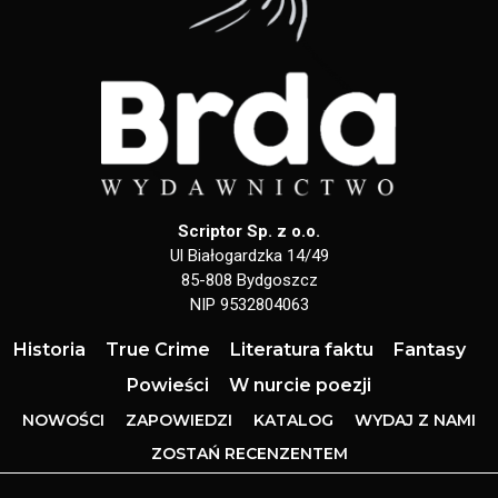
Scriptor Sp. z o.o.
Ul Białogardzka 14/49
85-808 Bydgoszcz
NIP 9532804063
Historia
True Crime
Literatura faktu
Fantasy
Powieści
W nurcie poezji
NOWOŚCI
ZAPOWIEDZI
KATALOG
WYDAJ Z NAMI
ZOSTAŃ RECENZENTEM