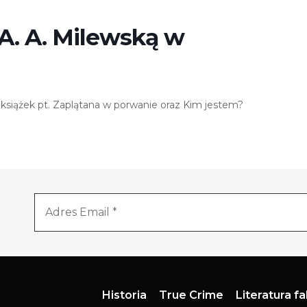
 A. A. Milewską w
 książek pt. Zaplątana w porwanie oraz Kim jestem?
Historia
True Crime
Literatura f