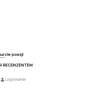
urcie poezji
Ń RECENZENTEM
Logowanie