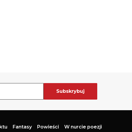
aktu
Fantasy
Powieści
W nurcie poezji