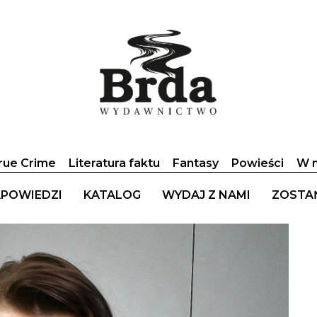
rue Crime
Literatura faktu
Fantasy
Powieści
W n
POWIEDZI
KATALOG
WYDAJ Z NAMI
ZOSTA