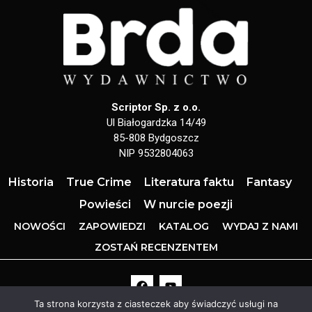
Scriptor Sp. z o.o.
Ul Białogardzka 14/49
85-808 Bydgoszcz
NIP 9532804063
Historia
True Crime
Literatura faktu
Fantasy
Powieści
W nurcie poezji
NOWOŚCI
ZAPOWIEDZI
KATALOG
WYDAJ Z NAMI
ZOSTAŃ RECENZENTEM
Ta strona korzysta z ciasteczek aby świadczyć usługi na