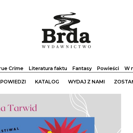
rue Crime
Literatura faktu
Fantasy
Powieści
W n
POWIEDZI
KATALOG
WYDAJ Z NAMI
ZOSTA