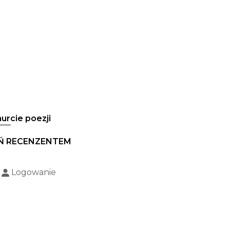
urcie poezji
Ń RECENZENTEM
Logowanie