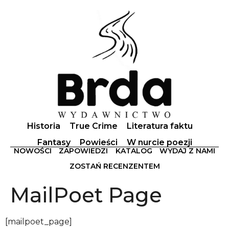
Historia
True Crime
Literatura faktu
Fantasy
Powieści
W nurcie poezji
NOWOŚCI
ZAPOWIEDZI
KATALOG
WYDAJ Z NAMI
ZOSTAŃ RECENZENTEM
MailPoet Page
[mailpoet_page]