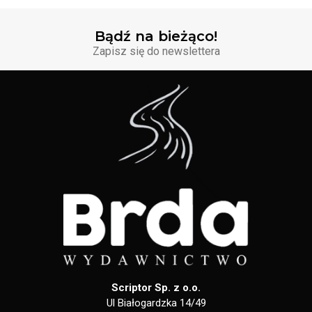
Bądź na bieżąco!
Zapisz się do newslettera
Scriptor Sp. z o.o.
Ul Białogardzka 14/49